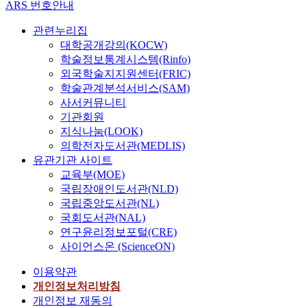
ARS 번호안내
관련누리집
대학공개강의(KOCW)
학술정보통계시스템(Rinfo)
외국학술지지원센터(FRIC)
학술관계분석서비스(SAM)
사서커뮤니티
기관회원
지식나눔(LOOK)
의학전자도서관(MEDLIS)
유관기관 사이트
교육부(MOE)
국립장애인도서관(NLD)
국립중앙도서관(NL)
국회도서관(NAL)
연구윤리정보포털(CRE)
사이언스온 (ScienceON)
이용약관
개인정보처리방침
개인정보 재동의