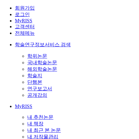
회원가입
로그인
MyRISS
고객센터
전체메뉴
학술연구정보서비스 검색
학위논문
국내학술논문
해외학술논문
학술지
단행본
연구보고서
공개강의
MyRISS
내 추천논문
내 책장
내 최근 본 논문
내 저작물관리