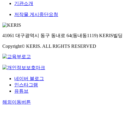
기관소개
저작물 게시중단요청
41061 대구광역시 동구 동내로 64(동내동1119) KERIS빌딩
Copyright© KERIS. ALL RIGHTS RESERVED
네이버 블로그
인스타그램
유튜브
해외이동버튼