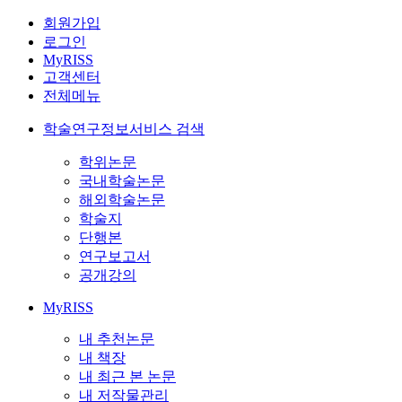
회원가입
로그인
MyRISS
고객센터
전체메뉴
학술연구정보서비스 검색
학위논문
국내학술논문
해외학술논문
학술지
단행본
연구보고서
공개강의
MyRISS
내 추천논문
내 책장
내 최근 본 논문
내 저작물관리