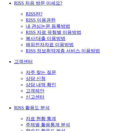
RISS 처음 방문 이세요?
RISS란?
RISS 이용권한
내 관심논문 등록방법
RISS 자료 유형별 이용방법
복사/대출 이용방법
해외전자자료 이용방법
RISS 정보취약계층 서비스 이용방법
고객센터
자주 찾는 질문
상담 신청
상담 내역 확인
고객제안
신고센터
RISS 활용도 분석
자료 현황 통계
주제별 활용통계 분석
학술지 활용도 분석