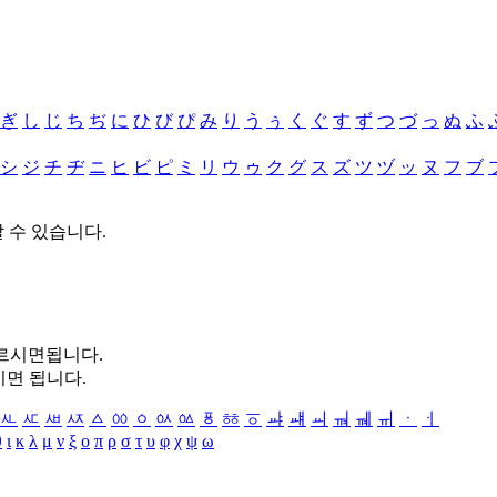
ぎ
し
じ
ち
ぢ
に
ひ
び
ぴ
み
り
う
ぅ
く
ぐ
す
ず
つ
づ
っ
ぬ
ふ
シ
ジ
チ
ヂ
ニ
ヒ
ビ
ピ
ミ
リ
ウ
ゥ
ク
グ
ス
ズ
ツ
ヅ
ッ
ヌ
フ
ブ
할 수 있습니다.
누르시면됩니다.
시면 됩니다.
ㅻ
ㅼ
ㅽ
ㅾ
ㅿ
ㆀ
ㆁ
ㆂ
ㆃ
ㆄ
ㆅ
ㆆ
ㆇ
ㆈ
ㆉ
ㆊ
ㆋ
ㆌ
ㆍ
ㆎ
θ
ι
κ
λ
μ
ν
ξ
ο
π
ρ
σ
τ
υ
φ
χ
ψ
ω