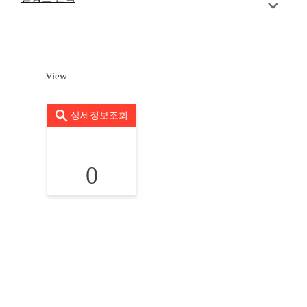
View
상세정보조회
0