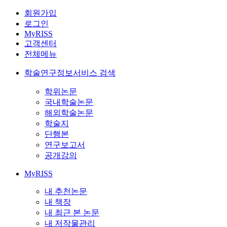
회원가입
로그인
MyRISS
고객센터
전체메뉴
학술연구정보서비스 검색
학위논문
국내학술논문
해외학술논문
학술지
단행본
연구보고서
공개강의
MyRISS
내 추천논문
내 책장
내 최근 본 논문
내 저작물관리