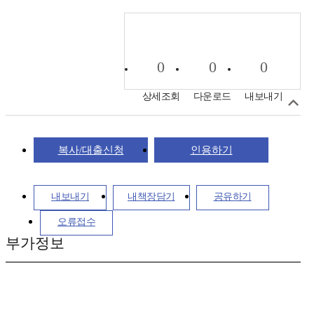
0
0
0
상세조회
다운로드
내보내기
복사/대출신청
인용하기
내보내기
내책장담기
공유하기
오류접수
부가정보