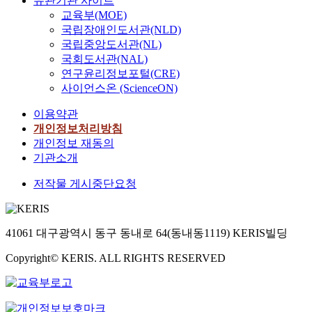
유관기관 사이트
교육부(MOE)
국립장애인도서관(NLD)
국립중앙도서관(NL)
국회도서관(NAL)
연구윤리정보포털(CRE)
사이언스온 (ScienceON)
이용약관
개인정보처리방침
개인정보 재동의
기관소개
저작물 게시중단요청
41061 대구광역시 동구 동내로 64(동내동1119) KERIS빌딩
Copyright© KERIS. ALL RIGHTS RESERVED