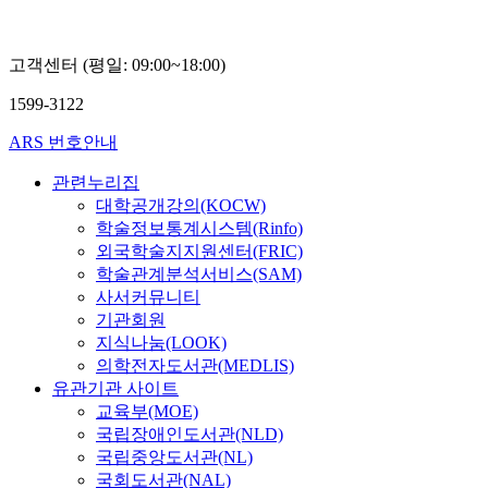
고객센터 (평일: 09:00~18:00)
1599-3122
ARS 번호안내
관련누리집
대학공개강의(KOCW)
학술정보통계시스템(Rinfo)
외국학술지지원센터(FRIC)
학술관계분석서비스(SAM)
사서커뮤니티
기관회원
지식나눔(LOOK)
의학전자도서관(MEDLIS)
유관기관 사이트
교육부(MOE)
국립장애인도서관(NLD)
국립중앙도서관(NL)
국회도서관(NAL)