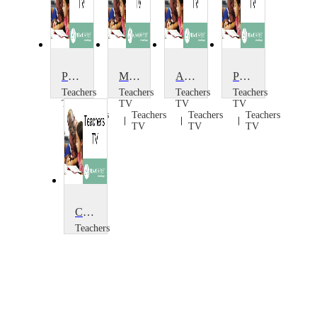
Primary Art: Abstract Art: My Journey
Messy Art at KS1
Art Workshop
Primary Art: Through the Hedge
Teachers
Teachers
Teachers
Teachers
TV
TV
TV
TV
Teachers
Teachers
Teachers
Teachers
TV
TV
TV
TV
Contemporary Art
Teachers
TV
Teachers
TV