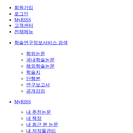
회원가입
로그인
MyRISS
고객센터
전체메뉴
학술연구정보서비스 검색
학위논문
국내학술논문
해외학술논문
학술지
단행본
연구보고서
공개강의
MyRISS
내 추천논문
내 책장
내 최근 본 논문
내 저작물관리