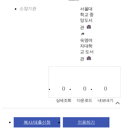
소장기관
서울대
학교 중
앙도서
관
숙명여
자대학
교 도서
관
0
0
0
상세조회
다운로드
내보내기
복사/대출신청
인용하기