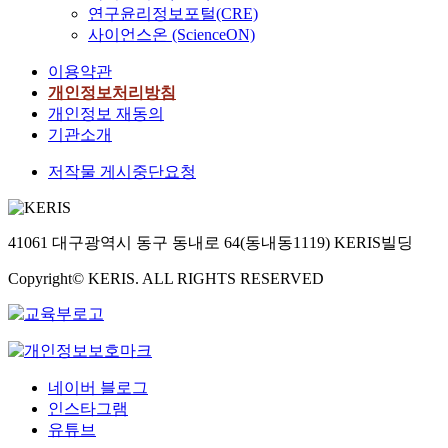
연구윤리정보포털(CRE)
사이언스온 (ScienceON)
이용약관
개인정보처리방침
개인정보 재동의
기관소개
저작물 게시중단요청
41061 대구광역시 동구 동내로 64(동내동1119) KERIS빌딩
Copyright© KERIS. ALL RIGHTS RESERVED
네이버 블로그
인스타그램
유튜브