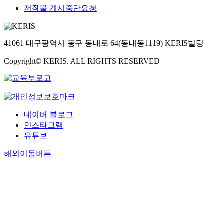
저작물 게시중단요청
41061 대구광역시 동구 동내로 64(동내동1119) KERIS빌딩
Copyright© KERIS. ALL RIGHTS RESERVED
네이버 블로그
인스타그램
유튜브
해외이동버튼