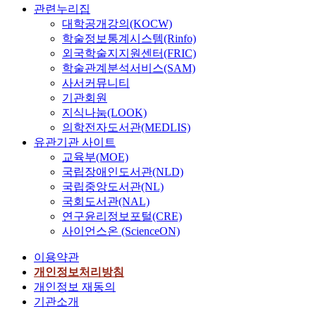
관련누리집
대학공개강의(KOCW)
학술정보통계시스템(Rinfo)
외국학술지지원센터(FRIC)
학술관계분석서비스(SAM)
사서커뮤니티
기관회원
지식나눔(LOOK)
의학전자도서관(MEDLIS)
유관기관 사이트
교육부(MOE)
국립장애인도서관(NLD)
국립중앙도서관(NL)
국회도서관(NAL)
연구윤리정보포털(CRE)
사이언스온 (ScienceON)
이용약관
개인정보처리방침
개인정보 재동의
기관소개