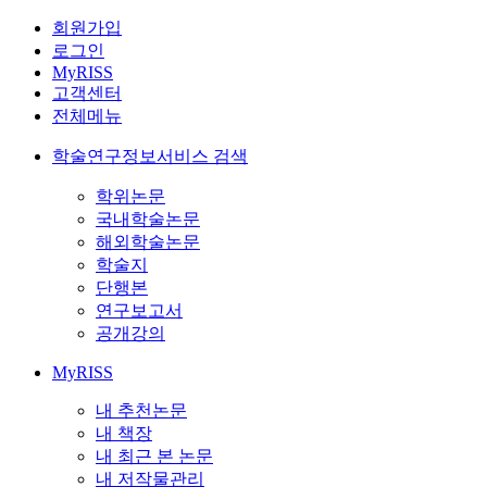
회원가입
로그인
MyRISS
고객센터
전체메뉴
학술연구정보서비스 검색
학위논문
국내학술논문
해외학술논문
학술지
단행본
연구보고서
공개강의
MyRISS
내 추천논문
내 책장
내 최근 본 논문
내 저작물관리