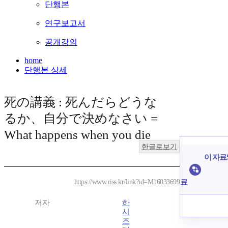
단행본
연구보고서
공개강의
home
단행본 상세
死の講義 : 死んだらどうな
るか、自分で決めなさい =
What happens when you die
한글로보기
이 자료와
료
https://www.riss.kr/link?id=M16033699
저자
하
시
즈