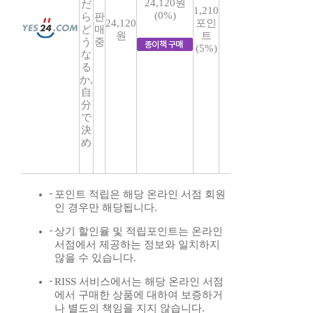
24,120원
だ
1,210
(0%)
ら
판
24,120
포인
ど
매
원
트
う
중
(5%)
な
る
か,
自
分
で
決
め
포인트 적립은 해당 온라인 서점 회원
인 경우만 해당됩니다.
상기 할인율 및 적립포인트는 온라인
서점에서 제공하는 정보와 일치하지
않을 수 있습니다.
RISS 서비스에서는 해당 온라인 서점
에서 구매한 상품에 대하여 보증하거
나 별도의 책임을 지지 않습니다.