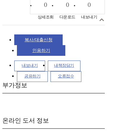
0
0
0
상세조회
다운로드
내보내기
복사/대출신청
인용하기
내보내기
내책장담기
공유하기
오류접수
부가정보
온라인 도서 정보