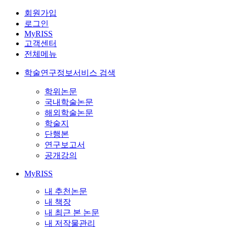
회원가입
로그인
MyRISS
고객센터
전체메뉴
학술연구정보서비스 검색
학위논문
국내학술논문
해외학술논문
학술지
단행본
연구보고서
공개강의
MyRISS
내 추천논문
내 책장
내 최근 본 논문
내 저작물관리