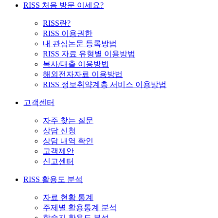
RISS 처음 방문 이세요?
RISS란?
RISS 이용권한
내 관심논문 등록방법
RISS 자료 유형별 이용방법
복사/대출 이용방법
해외전자자료 이용방법
RISS 정보취약계층 서비스 이용방법
고객센터
자주 찾는 질문
상담 신청
상담 내역 확인
고객제안
신고센터
RISS 활용도 분석
자료 현황 통계
주제별 활용통계 분석
학술지 활용도 분석