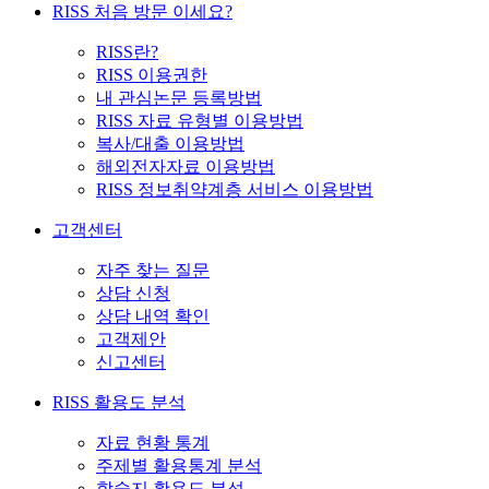
RISS 처음 방문 이세요?
RISS란?
RISS 이용권한
내 관심논문 등록방법
RISS 자료 유형별 이용방법
복사/대출 이용방법
해외전자자료 이용방법
RISS 정보취약계층 서비스 이용방법
고객센터
자주 찾는 질문
상담 신청
상담 내역 확인
고객제안
신고센터
RISS 활용도 분석
자료 현황 통계
주제별 활용통계 분석
학술지 활용도 분석