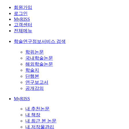
회원가입
로그인
MyRISS
고객센터
전체메뉴
학술연구정보서비스 검색
학위논문
국내학술논문
해외학술논문
학술지
단행본
연구보고서
공개강의
MyRISS
내 추천논문
내 책장
내 최근 본 논문
내 저작물관리