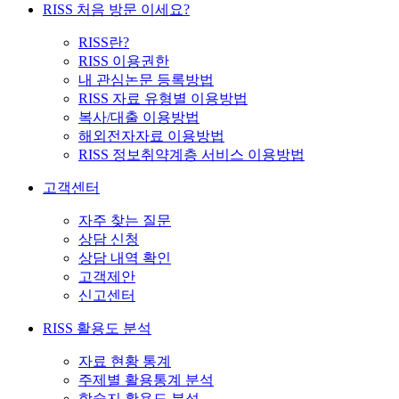
RISS 처음 방문 이세요?
RISS란?
RISS 이용권한
내 관심논문 등록방법
RISS 자료 유형별 이용방법
복사/대출 이용방법
해외전자자료 이용방법
RISS 정보취약계층 서비스 이용방법
고객센터
자주 찾는 질문
상담 신청
상담 내역 확인
고객제안
신고센터
RISS 활용도 분석
자료 현황 통계
주제별 활용통계 분석
학술지 활용도 분석