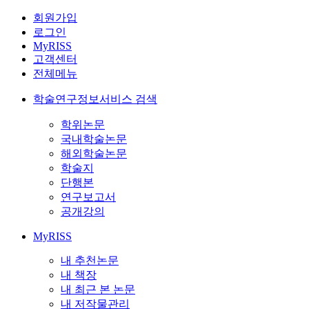
회원가입
로그인
MyRISS
고객센터
전체메뉴
학술연구정보서비스 검색
학위논문
국내학술논문
해외학술논문
학술지
단행본
연구보고서
공개강의
MyRISS
내 추천논문
내 책장
내 최근 본 논문
내 저작물관리