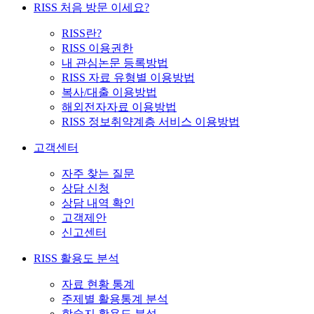
RISS 처음 방문 이세요?
RISS란?
RISS 이용권한
내 관심논문 등록방법
RISS 자료 유형별 이용방법
복사/대출 이용방법
해외전자자료 이용방법
RISS 정보취약계층 서비스 이용방법
고객센터
자주 찾는 질문
상담 신청
상담 내역 확인
고객제안
신고센터
RISS 활용도 분석
자료 현황 통계
주제별 활용통계 분석
학술지 활용도 분석