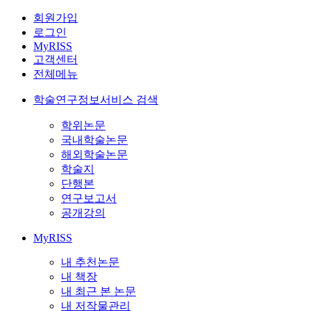
회원가입
로그인
MyRISS
고객센터
전체메뉴
학술연구정보서비스 검색
학위논문
국내학술논문
해외학술논문
학술지
단행본
연구보고서
공개강의
MyRISS
내 추천논문
내 책장
내 최근 본 논문
내 저작물관리