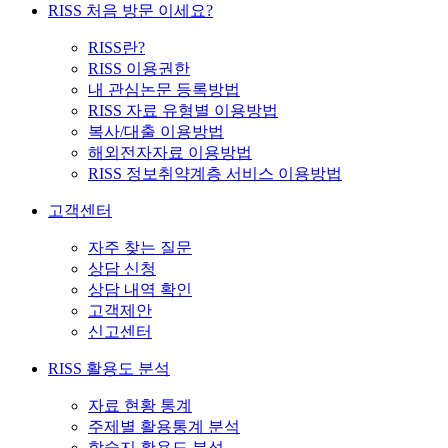
RISS 처음 방문 이세요?
RISS란?
RISS 이용권한
내 관심논문 등록방법
RISS 자료 유형별 이용방법
복사/대출 이용방법
해외전자자료 이용방법
RISS 정보취약계층 서비스 이용방법
고객센터
자주 찾는 질문
상담 신청
상담 내역 확인
고객제안
신고센터
RISS 활용도 분석
자료 현황 통계
주제별 활용통계 분석
학술지 활용도 분석