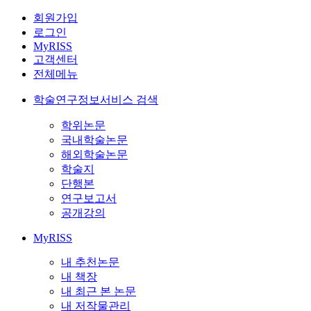
회원가입
로그인
MyRISS
고객센터
전체메뉴
학술연구정보서비스 검색
학위논문
국내학술논문
해외학술논문
학술지
단행본
연구보고서
공개강의
MyRISS
내 추천논문
내 책장
내 최근 본 논문
내 저작물관리