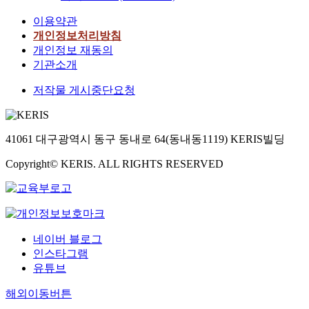
이용약관
개인정보처리방침
개인정보 재동의
기관소개
저작물 게시중단요청
41061 대구광역시 동구 동내로 64(동내동1119) KERIS빌딩
Copyright© KERIS. ALL RIGHTS RESERVED
네이버 블로그
인스타그램
유튜브
해외이동버튼