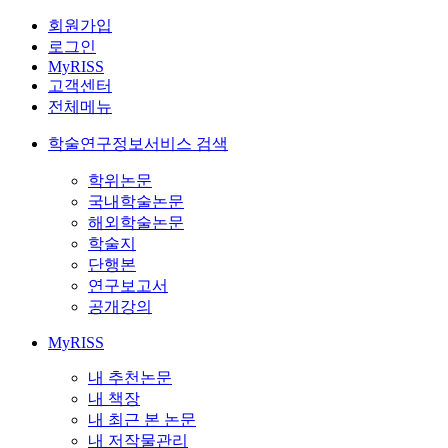
회원가입
로그인
MyRISS
고객센터
전체메뉴
학술연구정보서비스 검색
학위논문
국내학술논문
해외학술논문
학술지
단행본
연구보고서
공개강의
MyRISS
내 추천논문
내 책장
내 최근 본 논문
내 저작물관리