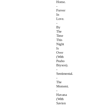
Home.
-
Forver
In
Love.
-
By
The
Time
This
Night
Is
Over
(With
Peabo
Bryson).
-
Sentimental.
-
The
Moment.
-
Havana
(With
Savion