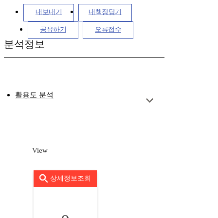
내보내기
내책장담기
공유하기
오류접수
분석정보
활용도 분석
View
상세정보조회