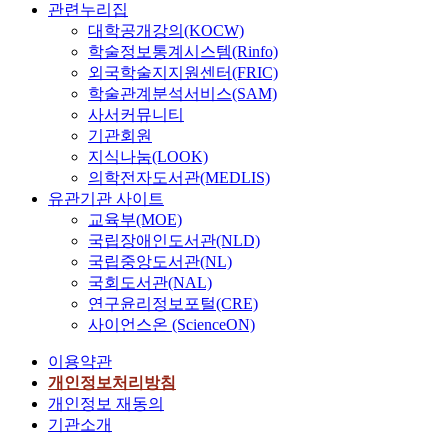
관련누리집
대학공개강의(KOCW)
학술정보통계시스템(Rinfo)
외국학술지지원센터(FRIC)
학술관계분석서비스(SAM)
사서커뮤니티
기관회원
지식나눔(LOOK)
의학전자도서관(MEDLIS)
유관기관 사이트
교육부(MOE)
국립장애인도서관(NLD)
국립중앙도서관(NL)
국회도서관(NAL)
연구윤리정보포털(CRE)
사이언스온 (ScienceON)
이용약관
개인정보처리방침
개인정보 재동의
기관소개