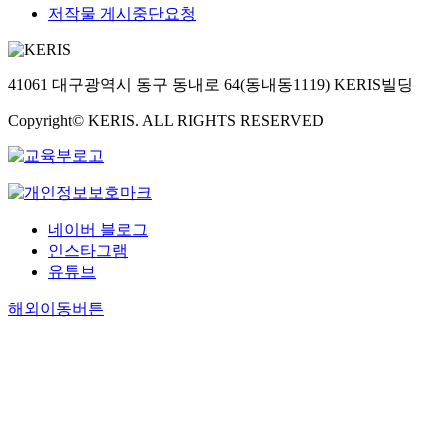
저작물 게시중단요청
41061 대구광역시 동구 동내로 64(동내동1119) KERIS빌딩
Copyright© KERIS. ALL RIGHTS RESERVED
네이버 블로그
인스타그램
유튜브
해외이동버튼