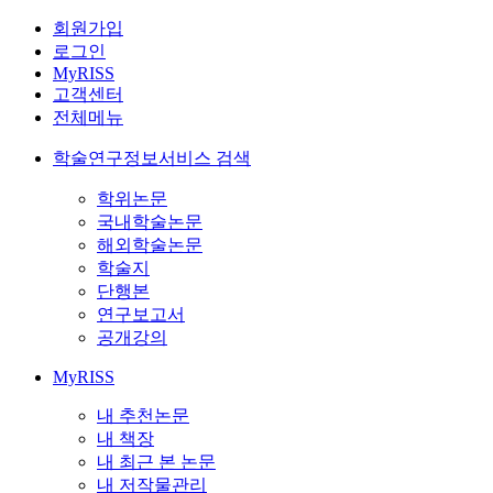
회원가입
로그인
MyRISS
고객센터
전체메뉴
학술연구정보서비스 검색
학위논문
국내학술논문
해외학술논문
학술지
단행본
연구보고서
공개강의
MyRISS
내 추천논문
내 책장
내 최근 본 논문
내 저작물관리