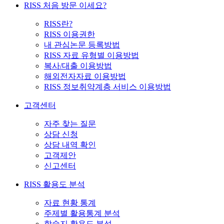
RISS 처음 방문 이세요?
RISS란?
RISS 이용권한
내 관심논문 등록방법
RISS 자료 유형별 이용방법
복사/대출 이용방법
해외전자자료 이용방법
RISS 정보취약계층 서비스 이용방법
고객센터
자주 찾는 질문
상담 신청
상담 내역 확인
고객제안
신고센터
RISS 활용도 분석
자료 현황 통계
주제별 활용통계 분석
학술지 활용도 분석