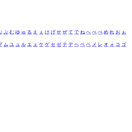
ぶ
ぷ
む
ゆ
ゅ
る
え
ぇ
け
げ
せ
ぜ
て
で
ね
へ
べ
ぺ
め
れ
お
ぉ
プ
ム
ユ
ュ
ル
エ
ェ
ケ
ゲ
セ
ゼ
テ
デ
ヘ
ベ
ペ
メ
レ
オ
ォ
コ
ゴ