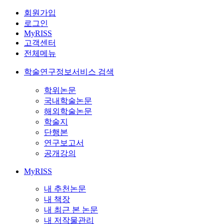
회원가입
로그인
MyRISS
고객센터
전체메뉴
학술연구정보서비스 검색
학위논문
국내학술논문
해외학술논문
학술지
단행본
연구보고서
공개강의
MyRISS
내 추천논문
내 책장
내 최근 본 논문
내 저작물관리