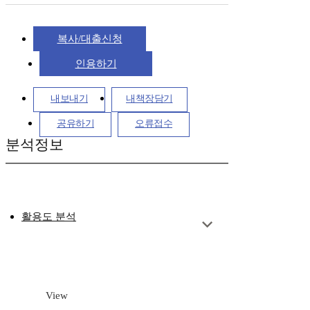
복사/대출신청
인용하기
내보내기
내책장담기
공유하기
오류접수
분석정보
활용도 분석
View