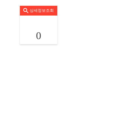
상세정보조회
0