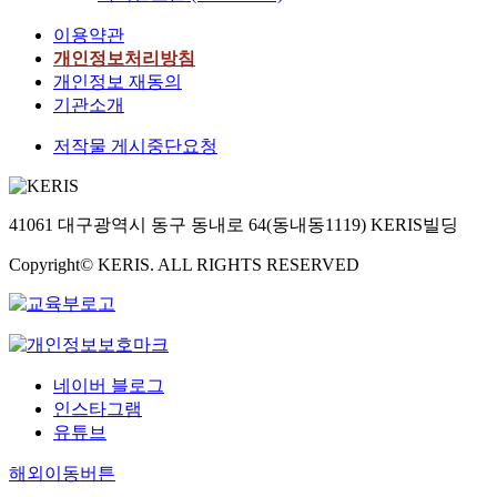
이용약관
개인정보처리방침
개인정보 재동의
기관소개
저작물 게시중단요청
41061 대구광역시 동구 동내로 64(동내동1119) KERIS빌딩
Copyright© KERIS. ALL RIGHTS RESERVED
네이버 블로그
인스타그램
유튜브
해외이동버튼