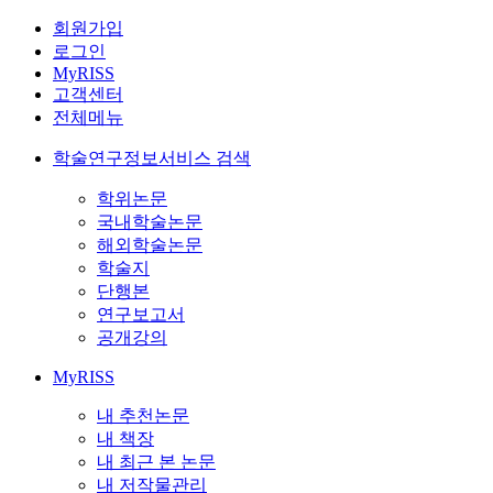
회원가입
로그인
MyRISS
고객센터
전체메뉴
학술연구정보서비스 검색
학위논문
국내학술논문
해외학술논문
학술지
단행본
연구보고서
공개강의
MyRISS
내 추천논문
내 책장
내 최근 본 논문
내 저작물관리