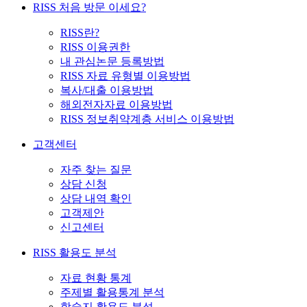
RISS 처음 방문 이세요?
RISS란?
RISS 이용권한
내 관심논문 등록방법
RISS 자료 유형별 이용방법
복사/대출 이용방법
해외전자자료 이용방법
RISS 정보취약계층 서비스 이용방법
고객센터
자주 찾는 질문
상담 신청
상담 내역 확인
고객제안
신고센터
RISS 활용도 분석
자료 현황 통계
주제별 활용통계 분석
학술지 활용도 분석