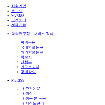
회원가입
로그인
MyRISS
고객센터
전체메뉴
학술연구정보서비스 검색
학위논문
국내학술논문
해외학술논문
학술지
단행본
연구보고서
공개강의
MyRISS
내 추천논문
내 책장
내 최근 본 논문
내 저작물관리