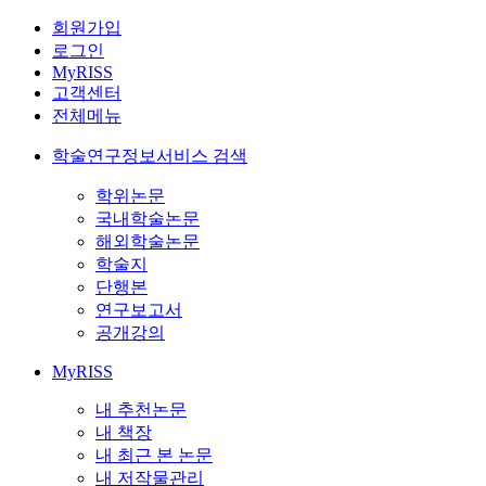
회원가입
로그인
MyRISS
고객센터
전체메뉴
학술연구정보서비스 검색
학위논문
국내학술논문
해외학술논문
학술지
단행본
연구보고서
공개강의
MyRISS
내 추천논문
내 책장
내 최근 본 논문
내 저작물관리