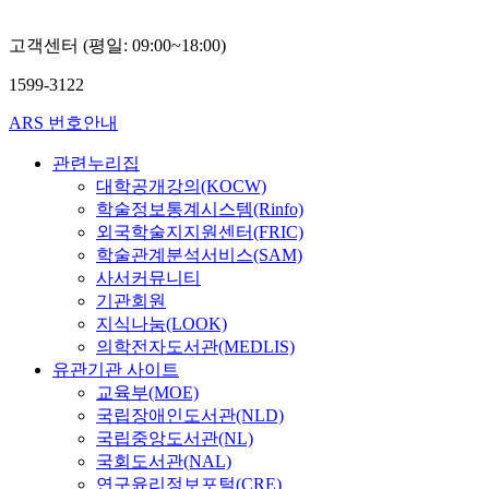
정
진
고객센터 (평일: 09:00~18:00)
1599-3122
ARS 번호안내
관련누리집
대학공개강의(KOCW)
학술정보통계시스템(Rinfo)
외국학술지지원센터(FRIC)
학술관계분석서비스(SAM)
사서커뮤니티
기관회원
지식나눔(LOOK)
의학전자도서관(MEDLIS)
유관기관 사이트
교육부(MOE)
국립장애인도서관(NLD)
국립중앙도서관(NL)
국회도서관(NAL)
연구윤리정보포털(CRE)