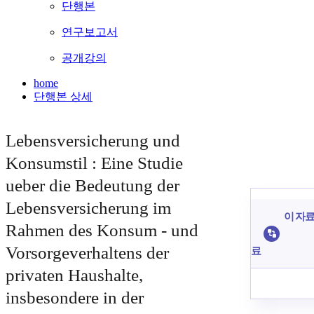
단행본
연구보고서
공개강의
home
단행본 상세
Lebensversicherung und
Konsumstil : Eine Studie
ueber die Bedeutung der
Lebensversicherung im
이 자료
Rahmen des Konsum - und
Vorsorgeverhaltens der
료
privaten Haushalte,
insbesondere in der