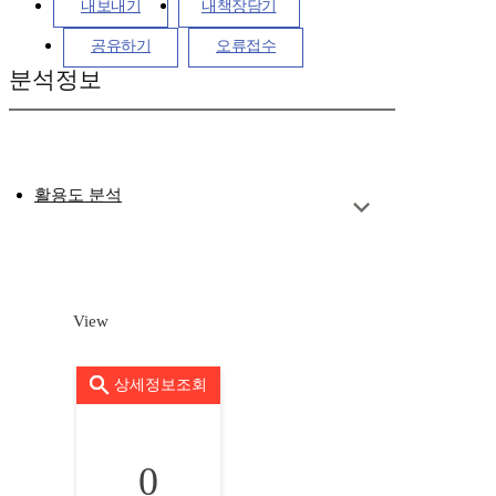
내보내기
내책장담기
공유하기
오류접수
분석정보
활용도 분석
View
상세정보조회
0