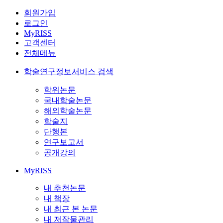
회원가입
로그인
MyRISS
고객센터
전체메뉴
학술연구정보서비스 검색
학위논문
국내학술논문
해외학술논문
학술지
단행본
연구보고서
공개강의
MyRISS
내 추천논문
내 책장
내 최근 본 논문
내 저작물관리