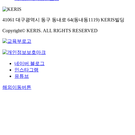
41061 대구광역시 동구 동내로 64(동내동1119) KERIS빌딩
Copyright© KERIS. ALL RIGHTS RESERVED
네이버 블로그
인스타그램
유튜브
해외이동버튼