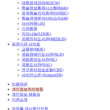
대학공개강의(KOCW)
학술정보통계시스템(Rinfo)
외국학술지지원센터(FRIC)
학술관계분석서비스(SAM)
사서커뮤니티
기관회원
지식나눔(LOOK)
의학전자도서관(MEDLIS)
유관기관 사이트
교육부(MOE)
국립장애인도서관(NLD)
국립중앙도서관(NL)
국회도서관(NAL)
연구윤리정보포털(CRE)
사이언스온 (ScienceON)
이용약관
개인정보처리방침
개인정보 재동의
기관소개
저작물 게시중단요청