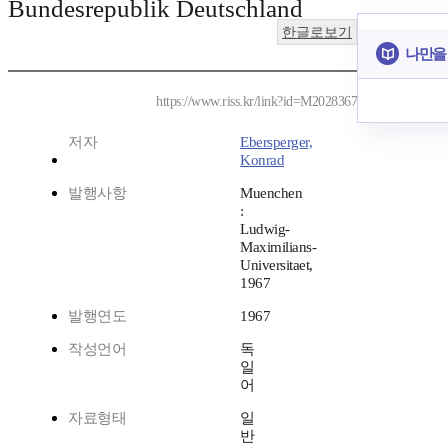
Bundesrepublik Deutschland
한글로보기
나만을
https://www.riss.kr/link?id=M2028367
저자
Ebersperger,
Konrad
발행사항
Muenchen
:
Ludwig-
Maximilians-
Universitaet,
1967
발행연도
1967
작성언어
독
일
어
자료형태
일
반