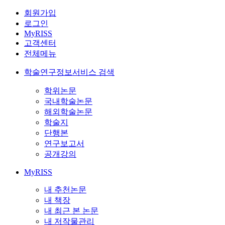
회원가입
로그인
MyRISS
고객센터
전체메뉴
학술연구정보서비스 검색
학위논문
국내학술논문
해외학술논문
학술지
단행본
연구보고서
공개강의
MyRISS
내 추천논문
내 책장
내 최근 본 논문
내 저작물관리