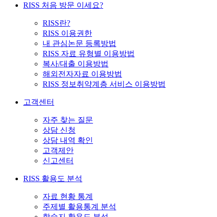
RISS 처음 방문 이세요?
RISS란?
RISS 이용권한
내 관심논문 등록방법
RISS 자료 유형별 이용방법
복사/대출 이용방법
해외전자자료 이용방법
RISS 정보취약계층 서비스 이용방법
고객센터
자주 찾는 질문
상담 신청
상담 내역 확인
고객제안
신고센터
RISS 활용도 분석
자료 현황 통계
주제별 활용통계 분석
학술지 활용도 분석