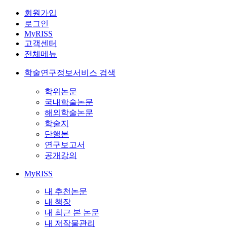
회원가입
로그인
MyRISS
고객센터
전체메뉴
학술연구정보서비스 검색
학위논문
국내학술논문
해외학술논문
학술지
단행본
연구보고서
공개강의
MyRISS
내 추천논문
내 책장
내 최근 본 논문
내 저작물관리