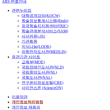
ARS 번호안내
관련누리집
대학공개강의(KOCW)
학술정보통계시스템(Rinfo)
외국학술지지원센터(FRIC)
학술관계분석서비스(SAM)
사서커뮤니티
기관회원
지식나눔(LOOK)
의학전자도서관(MEDLIS)
유관기관 사이트
교육부(MOE)
국립장애인도서관(NLD)
국립중앙도서관(NL)
국회도서관(NAL)
연구윤리정보포털(CRE)
사이언스온 (ScienceON)
이용약관
개인정보처리방침
개인정보 재동의