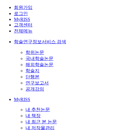
회원가입
로그인
MyRISS
고객센터
전체메뉴
학술연구정보서비스 검색
학위논문
국내학술논문
해외학술논문
학술지
단행본
연구보고서
공개강의
MyRISS
내 추천논문
내 책장
내 최근 본 논문
내 저작물관리