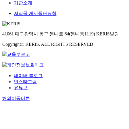
기관소개
저작물 게시중단요청
41061 대구광역시 동구 동내로 64(동내동1119) KERIS빌딩
Copyright© KERIS. ALL RIGHTS RESERVED
네이버 블로그
인스타그램
유튜브
해외이동버튼