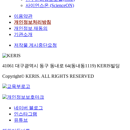
사이언스온 (ScienceON)
이용약관
개인정보처리방침
개인정보 재동의
기관소개
저작물 게시중단요청
41061 대구광역시 동구 동내로 64(동내동1119) KERIS빌딩
Copyright© KERIS. ALL RIGHTS RESERVED
네이버 블로그
인스타그램
유튜브