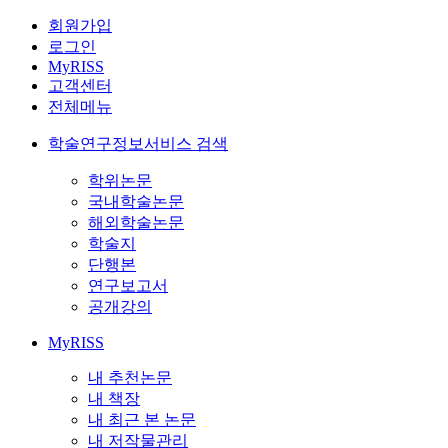
회원가입
로그인
MyRISS
고객센터
전체메뉴
학술연구정보서비스 검색
학위논문
국내학술논문
해외학술논문
학술지
단행본
연구보고서
공개강의
MyRISS
내 추천논문
내 책장
내 최근 본 논문
내 저작물관리