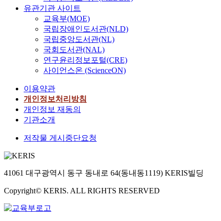
유관기관 사이트
교육부(MOE)
국립장애인도서관(NLD)
국립중앙도서관(NL)
국회도서관(NAL)
연구윤리정보포털(CRE)
사이언스온 (ScienceON)
이용약관
개인정보처리방침
개인정보 재동의
기관소개
저작물 게시중단요청
41061 대구광역시 동구 동내로 64(동내동1119) KERIS빌딩
Copyright© KERIS. ALL RIGHTS RESERVED