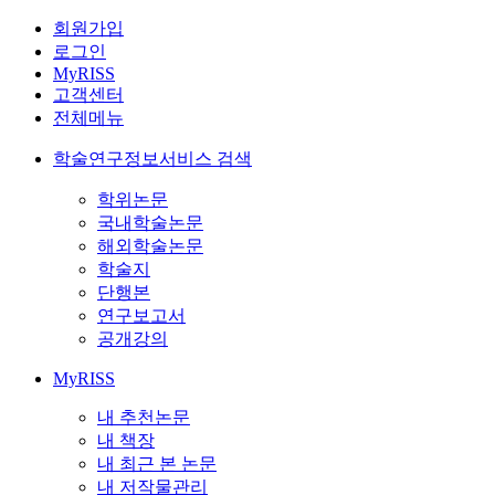
회원가입
로그인
MyRISS
고객센터
전체메뉴
학술연구정보서비스 검색
학위논문
국내학술논문
해외학술논문
학술지
단행본
연구보고서
공개강의
MyRISS
내 추천논문
내 책장
내 최근 본 논문
내 저작물관리