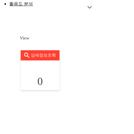
활용도 분석
View
상세정보조회
0