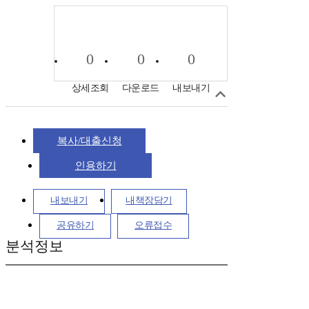
0
0
0
상세조회
다운로드
내보내기
복사/대출신청
인용하기
내보내기
내책장담기
공유하기
오류접수
분석정보