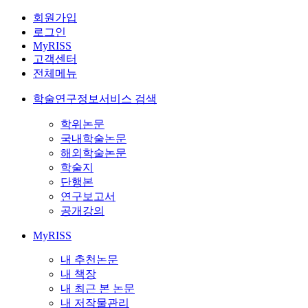
회원가입
로그인
MyRISS
고객센터
전체메뉴
학술연구정보서비스 검색
학위논문
국내학술논문
해외학술논문
학술지
단행본
연구보고서
공개강의
MyRISS
내 추천논문
내 책장
내 최근 본 논문
내 저작물관리