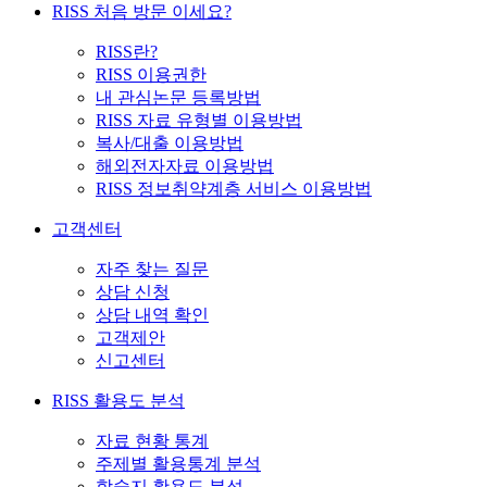
RISS 처음 방문 이세요?
RISS란?
RISS 이용권한
내 관심논문 등록방법
RISS 자료 유형별 이용방법
복사/대출 이용방법
해외전자자료 이용방법
RISS 정보취약계층 서비스 이용방법
고객센터
자주 찾는 질문
상담 신청
상담 내역 확인
고객제안
신고센터
RISS 활용도 분석
자료 현황 통계
주제별 활용통계 분석
학술지 활용도 분석