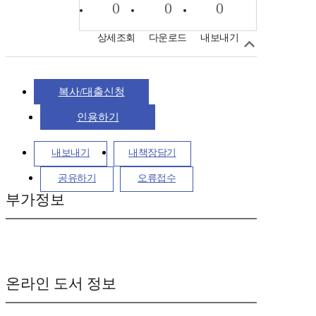
0
0
0
상세조회
다운로드
내보내기
복사/대출신청
인용하기
내보내기
내책장담기
공유하기
오류접수
부가정보
온라인 도서 정보