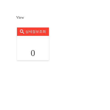
View
상세정보조회
0