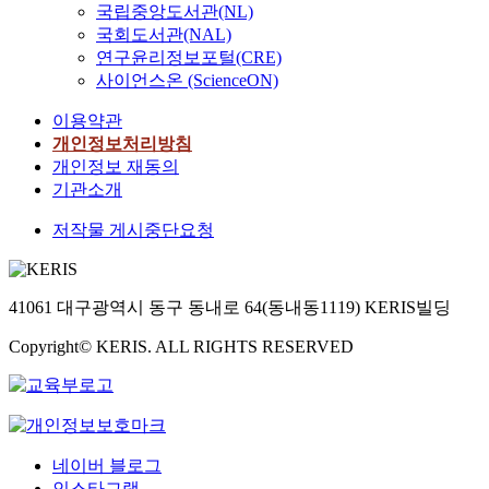
국립중앙도서관(NL)
국회도서관(NAL)
연구윤리정보포털(CRE)
사이언스온 (ScienceON)
이용약관
개인정보처리방침
개인정보 재동의
기관소개
저작물 게시중단요청
41061 대구광역시 동구 동내로 64(동내동1119) KERIS빌딩
Copyright© KERIS. ALL RIGHTS RESERVED
네이버 블로그
인스타그램