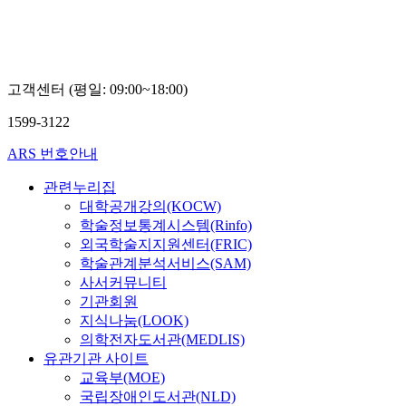
김
나
김
은
정
민
경
정
고객센터 (평일: 09:00~18:00)
1599-3122
ARS 번호안내
관련누리집
대학공개강의(KOCW)
학술정보통계시스템(Rinfo)
외국학술지지원센터(FRIC)
학술관계분석서비스(SAM)
사서커뮤니티
기관회원
지식나눔(LOOK)
의학전자도서관(MEDLIS)
유관기관 사이트
교육부(MOE)
국립장애인도서관(NLD)