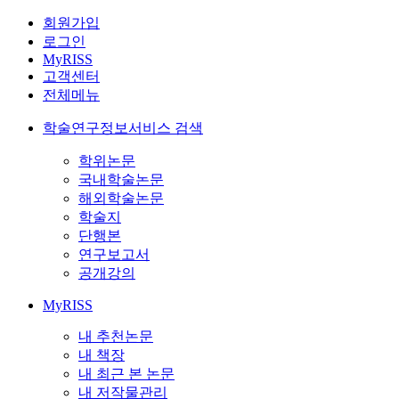
회원가입
로그인
MyRISS
고객센터
전체메뉴
학술연구정보서비스 검색
학위논문
국내학술논문
해외학술논문
학술지
단행본
연구보고서
공개강의
MyRISS
내 추천논문
내 책장
내 최근 본 논문
내 저작물관리