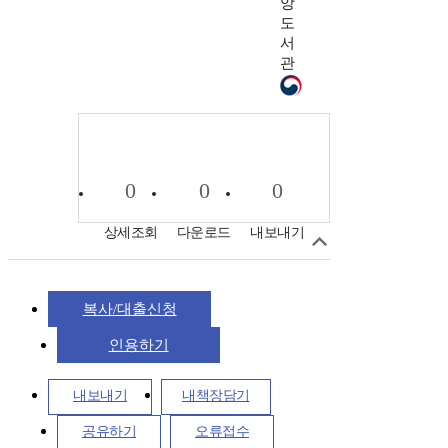
앙
도
서
관
0
0
0
상세조회
다운로드
내보내기
복사/대출신청
인용하기
내보내기
내책장담기
공유하기
오류접수