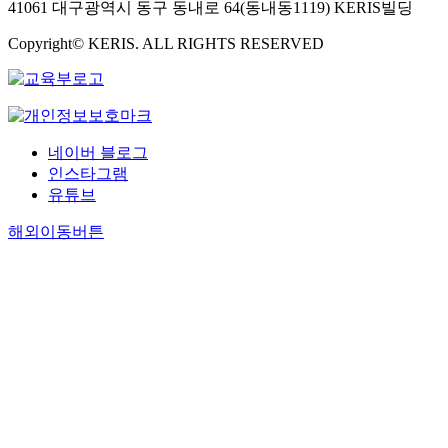
41061 대구광역시 동구 동내로 64(동내동1119) KERIS빌딩
Copyright© KERIS. ALL RIGHTS RESERVED
네이버 블로그
인스타그램
유튜브
해외이동버튼