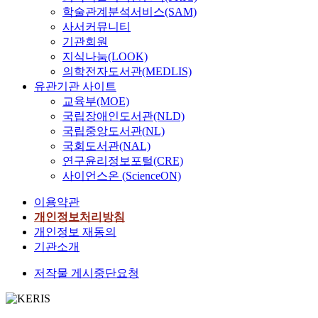
학술관계분석서비스(SAM)
사서커뮤니티
기관회원
지식나눔(LOOK)
의학전자도서관(MEDLIS)
유관기관 사이트
교육부(MOE)
국립장애인도서관(NLD)
국립중앙도서관(NL)
국회도서관(NAL)
연구윤리정보포털(CRE)
사이언스온 (ScienceON)
이용약관
개인정보처리방침
개인정보 재동의
기관소개
저작물 게시중단요청