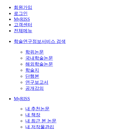
회원가입
로그인
MyRISS
고객센터
전체메뉴
학술연구정보서비스 검색
학위논문
국내학술논문
해외학술논문
학술지
단행본
연구보고서
공개강의
MyRISS
내 추천논문
내 책장
내 최근 본 논문
내 저작물관리