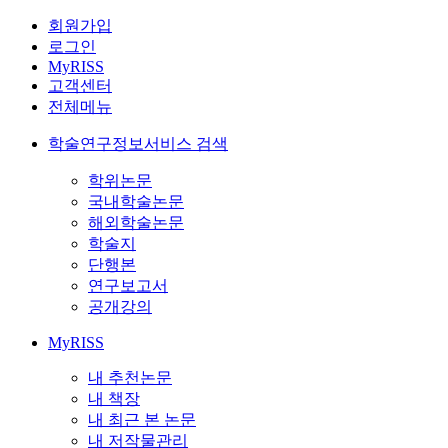
회원가입
로그인
MyRISS
고객센터
전체메뉴
학술연구정보서비스 검색
학위논문
국내학술논문
해외학술논문
학술지
단행본
연구보고서
공개강의
MyRISS
내 추천논문
내 책장
내 최근 본 논문
내 저작물관리