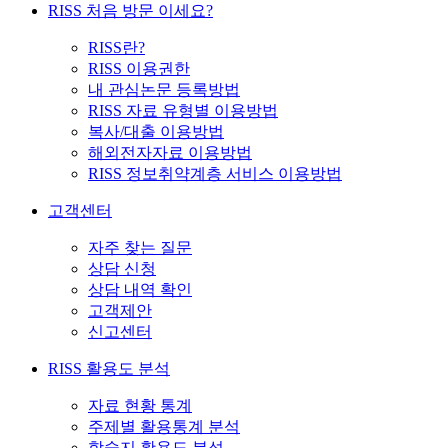
RISS 처음 방문 이세요?
RISS란?
RISS 이용권한
내 관심논문 등록방법
RISS 자료 유형별 이용방법
복사/대출 이용방법
해외전자자료 이용방법
RISS 정보취약계층 서비스 이용방법
고객센터
자주 찾는 질문
상담 신청
상담 내역 확인
고객제안
신고센터
RISS 활용도 분석
자료 현황 통계
주제별 활용통계 분석
학술지 활용도 분석