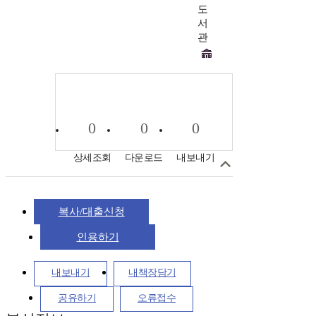
도
서
관
0
0
0
상세조회
다운로드
내보내기
복사/대출신청
인용하기
내보내기
내책장담기
공유하기
오류접수