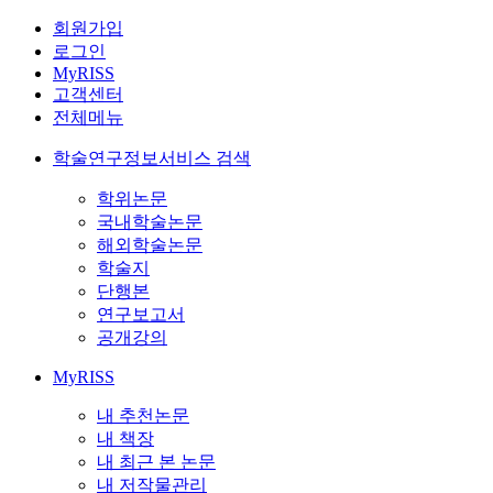
회원가입
로그인
MyRISS
고객센터
전체메뉴
학술연구정보서비스 검색
학위논문
국내학술논문
해외학술논문
학술지
단행본
연구보고서
공개강의
MyRISS
내 추천논문
내 책장
내 최근 본 논문
내 저작물관리