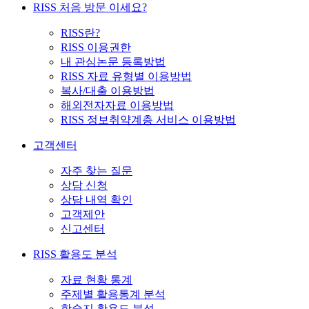
RISS 처음 방문 이세요?
RISS란?
RISS 이용권한
내 관심논문 등록방법
RISS 자료 유형별 이용방법
복사/대출 이용방법
해외전자자료 이용방법
RISS 정보취약계층 서비스 이용방법
고객센터
자주 찾는 질문
상담 신청
상담 내역 확인
고객제안
신고센터
RISS 활용도 분석
자료 현황 통계
주제별 활용통계 분석
학술지 활용도 분석