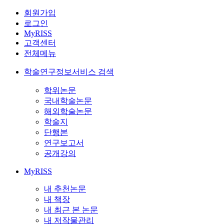
회원가입
로그인
MyRISS
고객센터
전체메뉴
학술연구정보서비스 검색
학위논문
국내학술논문
해외학술논문
학술지
단행본
연구보고서
공개강의
MyRISS
내 추천논문
내 책장
내 최근 본 논문
내 저작물관리