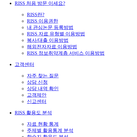
RISS 처음 방문 이세요?
RISS란?
RISS 이용권한
내 관심논문 등록방법
RISS 자료 유형별 이용방법
복사/대출 이용방법
해외전자자료 이용방법
RISS 정보취약계층 서비스 이용방법
고객센터
자주 찾는 질문
상담 신청
상담 내역 확인
고객제안
신고센터
RISS 활용도 분석
자료 현황 통계
주제별 활용통계 분석
학술지 활용도 분석