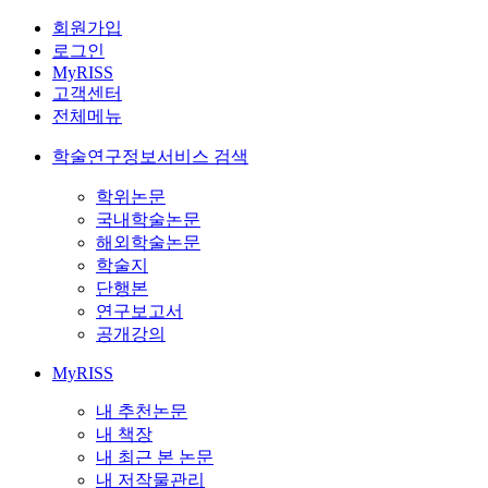
회원가입
로그인
MyRISS
고객센터
전체메뉴
학술연구정보서비스 검색
학위논문
국내학술논문
해외학술논문
학술지
단행본
연구보고서
공개강의
MyRISS
내 추천논문
내 책장
내 최근 본 논문
내 저작물관리