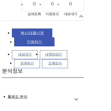
0
0
0
상세조회
다운로드
내보내기
복사/대출신청
인용하기
내보내기
내책장담기
공유하기
오류접수
분석정보
활용도 분석