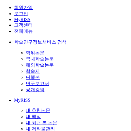
회원가입
로그인
MyRISS
고객센터
전체메뉴
학술연구정보서비스 검색
학위논문
국내학술논문
해외학술논문
학술지
단행본
연구보고서
공개강의
MyRISS
내 추천논문
내 책장
내 최근 본 논문
내 저작물관리