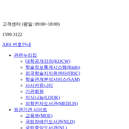
은
기
고객센터 (평일: 09:00~18:00)
1599-3122
ARS 번호안내
관련누리집
대학공개강의(KOCW)
학술정보통계시스템(Rinfo)
외국학술지지원센터(FRIC)
학술관계분석서비스(SAM)
사서커뮤니티
기관회원
지식나눔(LOOK)
의학전자도서관(MEDLIS)
유관기관 사이트
교육부(MOE)
국립장애인도서관(NLD)
국립중앙도서관(NL)