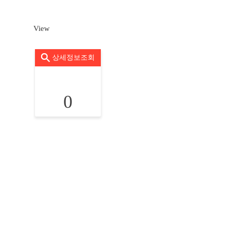
View
상세정보조회
0