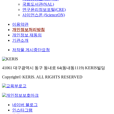
국회도서관(NAL)
연구윤리정보포털(CRE)
사이언스온 (ScienceON)
이용약관
개인정보처리방침
개인정보 재동의
기관소개
저작물 게시중단요청
41061 대구광역시 동구 동내로 64(동내동1119) KERIS빌딩
Copyright© KERIS. ALL RIGHTS RESERVED
네이버 블로그
인스타그램