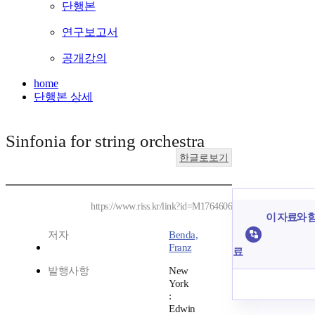
단행본
연구보고서
공개강의
home
단행본 상세
Sinfonia for string orchestra
한글로보기
https://www.riss.kr/link?id=M1764606
이 자료와 함
저자
Benda,
Franz
료
발행사항
New
York
:
Edwin