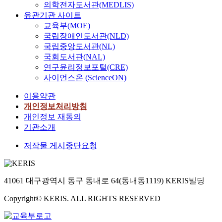
의학전자도서관(MEDLIS)
유관기관 사이트
교육부(MOE)
국립장애인도서관(NLD)
국립중앙도서관(NL)
국회도서관(NAL)
연구윤리정보포털(CRE)
사이언스온 (ScienceON)
이용약관
개인정보처리방침
개인정보 재동의
기관소개
저작물 게시중단요청
41061 대구광역시 동구 동내로 64(동내동1119) KERIS빌딩
Copyright© KERIS. ALL RIGHTS RESERVED