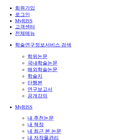
회원가입
로그인
MyRISS
고객센터
전체메뉴
학술연구정보서비스 검색
학위논문
국내학술논문
해외학술논문
학술지
단행본
연구보고서
공개강의
MyRISS
내 추천논문
내 책장
내 최근 본 논문
내 저작물관리