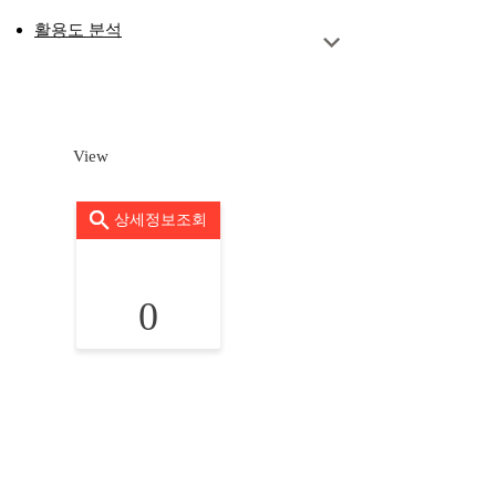
활용도 분석
View
상세정보조회
0