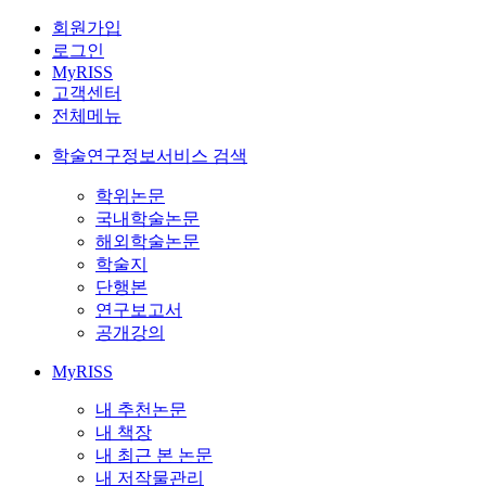
회원가입
로그인
MyRISS
고객센터
전체메뉴
학술연구정보서비스 검색
학위논문
국내학술논문
해외학술논문
학술지
단행본
연구보고서
공개강의
MyRISS
내 추천논문
내 책장
내 최근 본 논문
내 저작물관리