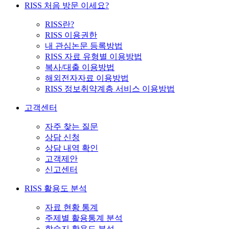
RISS 처음 방문 이세요?
RISS란?
RISS 이용권한
내 관심논문 등록방법
RISS 자료 유형별 이용방법
복사/대출 이용방법
해외전자자료 이용방법
RISS 정보취약계층 서비스 이용방법
고객센터
자주 찾는 질문
상담 신청
상담 내역 확인
고객제안
신고센터
RISS 활용도 분석
자료 현황 통계
주제별 활용통계 분석
학술지 활용도 분석