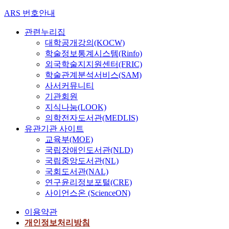
ARS 번호안내
관련누리집
대학공개강의(KOCW)
학술정보통계시스템(Rinfo)
외국학술지지원센터(FRIC)
학술관계분석서비스(SAM)
사서커뮤니티
기관회원
지식나눔(LOOK)
의학전자도서관(MEDLIS)
유관기관 사이트
교육부(MOE)
국립장애인도서관(NLD)
국립중앙도서관(NL)
국회도서관(NAL)
연구윤리정보포털(CRE)
사이언스온 (ScienceON)
이용약관
개인정보처리방침