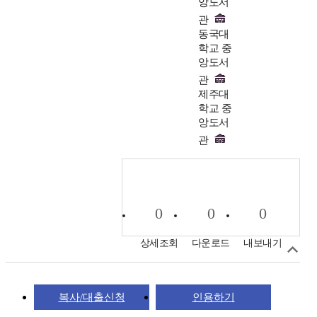
앙도서
관
동국대
학교 중
앙도서
관
제주대
학교 중
앙도서
관
0
0
0
상세조회
다운로드
내보내기
복사/대출신청
인용하기