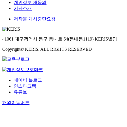
개인정보 재동의
기관소개
저작물 게시중단요청
41061 대구광역시 동구 동내로 64(동내동1119) KERIS빌딩
Copyright© KERIS. ALL RIGHTS RESERVED
네이버 블로그
인스타그램
유튜브
해외이동버튼