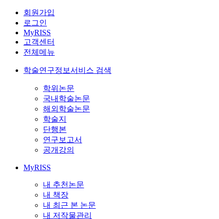
회원가입
로그인
MyRISS
고객센터
전체메뉴
학술연구정보서비스 검색
학위논문
국내학술논문
해외학술논문
학술지
단행본
연구보고서
공개강의
MyRISS
내 추천논문
내 책장
내 최근 본 논문
내 저작물관리