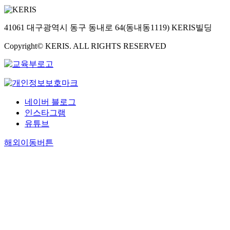
41061 대구광역시 동구 동내로 64(동내동1119) KERIS빌딩
Copyright© KERIS. ALL RIGHTS RESERVED
네이버 블로그
인스타그램
유튜브
해외이동버튼