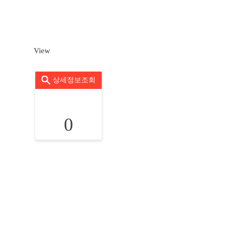
View
상세정보조회
0