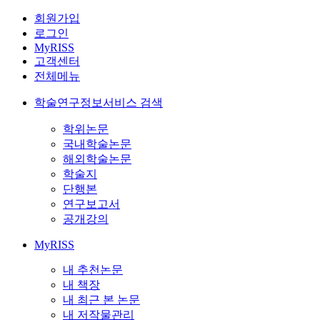
회원가입
로그인
MyRISS
고객센터
전체메뉴
학술연구정보서비스 검색
학위논문
국내학술논문
해외학술논문
학술지
단행본
연구보고서
공개강의
MyRISS
내 추천논문
내 책장
내 최근 본 논문
내 저작물관리