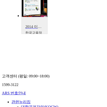
2014 이러닝 국제 콘퍼런스 : What is the Lessons from Education Support Project~
한국교육정
보진흥협회
Boseon,
Kim
고객센터 (평일: 09:00~18:00)
1599-3122
ARS 번호안내
관련누리집
대학공개강의(KOCW)