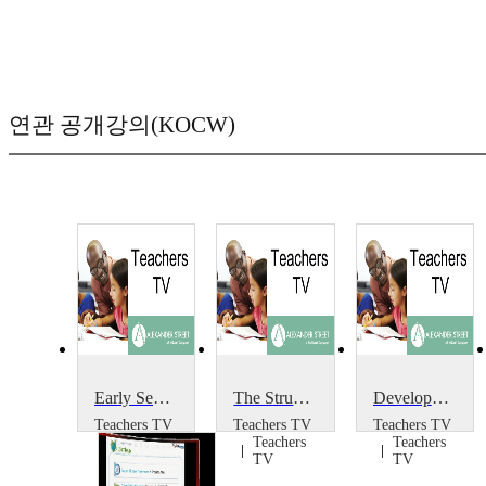
연관 공개강의(KOCW)
Early Sex Education
The Struggle for Education in Karamoja
Developments in 14-19: Institute of Education
Teachers TV
Teachers TV
Teachers TV
Teachers
Teachers
Teachers
TV
TV
TV