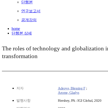
단행본
연구보고서
공개강의
home
단행본 상세
The roles of technology and globalization i
transformation
저자
Adeoye, Blessing F
;
Arome, Gladys
발행사항
Hershey, PA : IGI Global, 2020