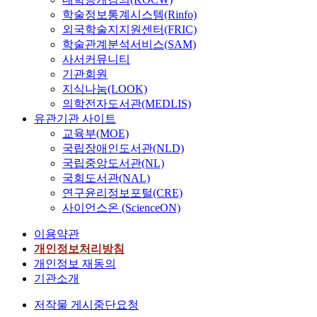
학술정보통계시스템(Rinfo)
외국학술지지원센터(FRIC)
학술관계분석서비스(SAM)
사서커뮤니티
기관회원
지식나눔(LOOK)
의학전자도서관(MEDLIS)
유관기관 사이트
교육부(MOE)
국립장애인도서관(NLD)
국립중앙도서관(NL)
국회도서관(NAL)
연구윤리정보포털(CRE)
사이언스온 (ScienceON)
이용약관
개인정보처리방침
개인정보 재동의
기관소개
저작물 게시중단요청