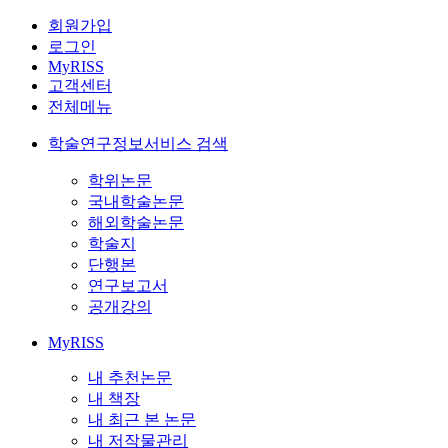
회원가입
로그인
MyRISS
고객센터
전체메뉴
학술연구정보서비스 검색
학위논문
국내학술논문
해외학술논문
학술지
단행본
연구보고서
공개강의
MyRISS
내 추천논문
내 책장
내 최근 본 논문
내 저작물관리