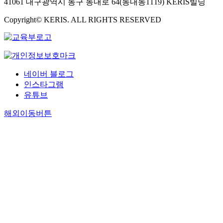
41061 대구광역시 동구 동내로 64(동내동1119) KERIS빌딩
Copyright© KERIS. ALL RIGHTS RESERVED
네이버 블로그
인스타그램
유튜브
해외이동버튼