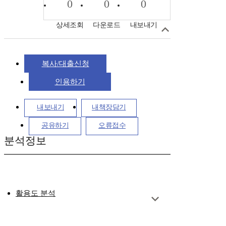
0
0
0
상세조회
다운로드
내보내기
복사/대출신청
인용하기
내보내기
내책장담기
공유하기
오류접수
분석정보
활용도 분석