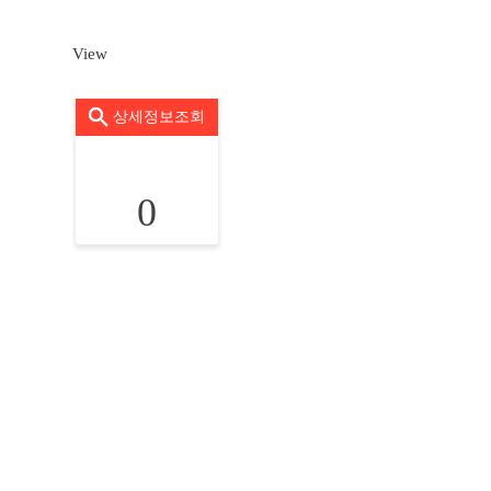
View
상세정보조회
0