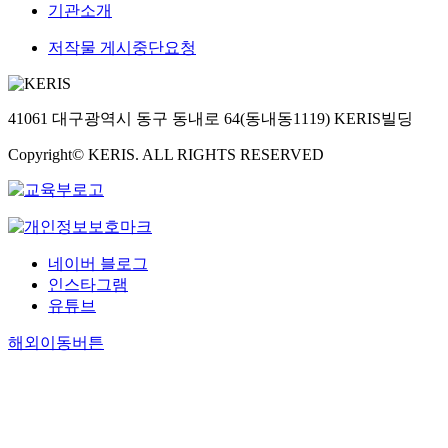
기관소개
저작물 게시중단요청
41061 대구광역시 동구 동내로 64(동내동1119) KERIS빌딩
Copyright© KERIS. ALL RIGHTS RESERVED
네이버 블로그
인스타그램
유튜브
해외이동버튼