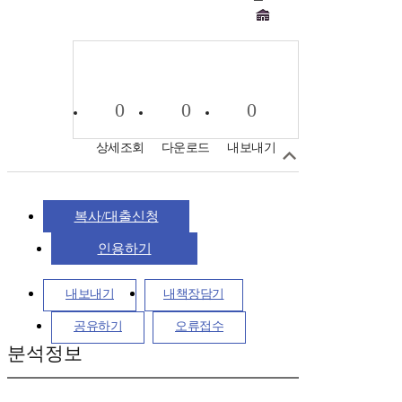
0
0
0
상세조회
다운로드
내보내기
복사/대출신청
인용하기
내보내기
내책장담기
공유하기
오류접수
분석정보