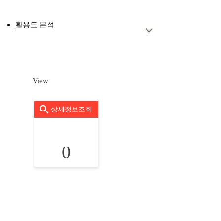
활용도 분석
View
상세정보조회
0