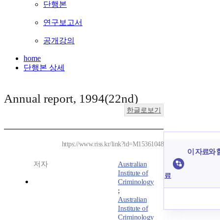
단행본
연구보고서
공개강의
home
단행본 상세
Annual report, 1994(22nd)
한글로보기
https://www.riss.kr/link?id=M15361048
이 자료와 함
저자
Australian
Institute of
료
Criminology
;
Australian
Institute of
Criminology