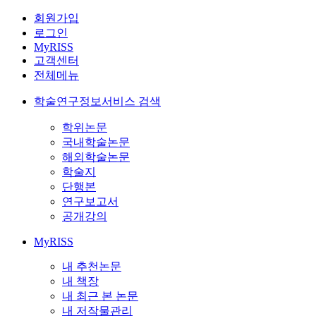
회원가입
로그인
MyRISS
고객센터
전체메뉴
학술연구정보서비스 검색
학위논문
국내학술논문
해외학술논문
학술지
단행본
연구보고서
공개강의
MyRISS
내 추천논문
내 책장
내 최근 본 논문
내 저작물관리