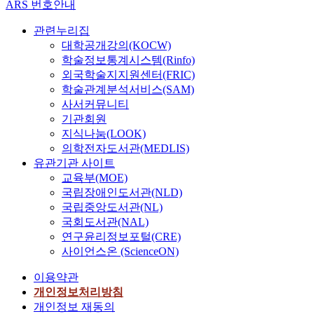
ARS 번호안내
관련누리집
대학공개강의(KOCW)
학술정보통계시스템(Rinfo)
외국학술지지원센터(FRIC)
학술관계분석서비스(SAM)
사서커뮤니티
기관회원
지식나눔(LOOK)
의학전자도서관(MEDLIS)
유관기관 사이트
교육부(MOE)
국립장애인도서관(NLD)
국립중앙도서관(NL)
국회도서관(NAL)
연구윤리정보포털(CRE)
사이언스온 (ScienceON)
이용약관
개인정보처리방침
개인정보 재동의