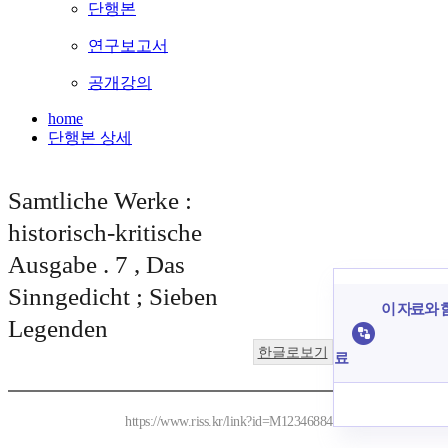
단행본
연구보고서
공개강의
home
단행본 상세
Samtliche Werke :
historisch-kritische
Ausgabe . 7 , Das
Sinngedicht ; Sieben
이 자료와 함
Legenden
한글로보기
료
https://www.riss.kr/link?id=M12346884