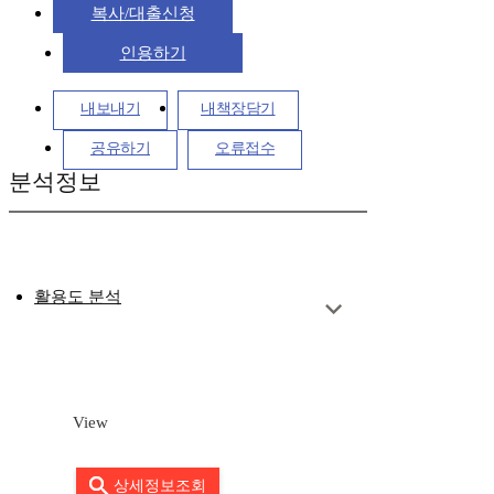
복사/대출신청
인용하기
내보내기
내책장담기
공유하기
오류접수
분석정보
활용도 분석
View
상세정보조회