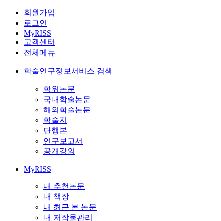
회원가입
로그인
MyRISS
고객센터
전체메뉴
학술연구정보서비스 검색
학위논문
국내학술논문
해외학술논문
학술지
단행본
연구보고서
공개강의
MyRISS
내 추천논문
내 책장
내 최근 본 논문
내 저작물관리