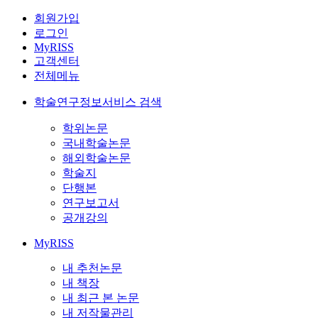
회원가입
로그인
MyRISS
고객센터
전체메뉴
학술연구정보서비스 검색
학위논문
국내학술논문
해외학술논문
학술지
단행본
연구보고서
공개강의
MyRISS
내 추천논문
내 책장
내 최근 본 논문
내 저작물관리