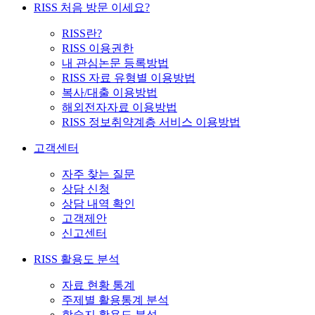
RISS 처음 방문 이세요?
RISS란?
RISS 이용권한
내 관심논문 등록방법
RISS 자료 유형별 이용방법
복사/대출 이용방법
해외전자자료 이용방법
RISS 정보취약계층 서비스 이용방법
고객센터
자주 찾는 질문
상담 신청
상담 내역 확인
고객제안
신고센터
RISS 활용도 분석
자료 현황 통계
주제별 활용통계 분석
학술지 활용도 분석