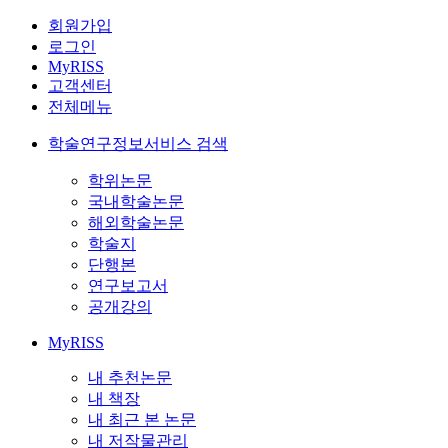
회원가입
로그인
MyRISS
고객센터
전체메뉴
학술연구정보서비스 검색
학위논문
국내학술논문
해외학술논문
학술지
단행본
연구보고서
공개강의
MyRISS
내 추천논문
내 책장
내 최근 본 논문
내 저작물관리