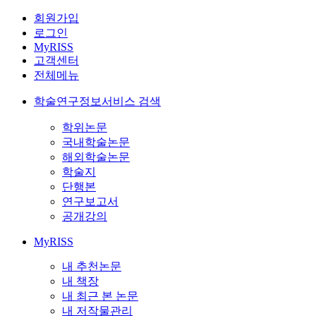
회원가입
로그인
MyRISS
고객센터
전체메뉴
학술연구정보서비스 검색
학위논문
국내학술논문
해외학술논문
학술지
단행본
연구보고서
공개강의
MyRISS
내 추천논문
내 책장
내 최근 본 논문
내 저작물관리