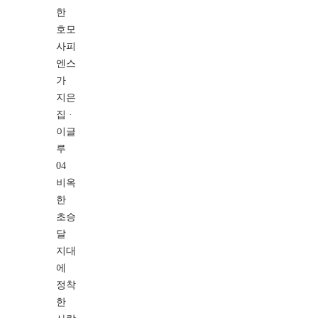
한
호모
사피
엔스
가
지은
집 ·
이글
루
04
비옥
한
초승
달
지대
에
정착
한