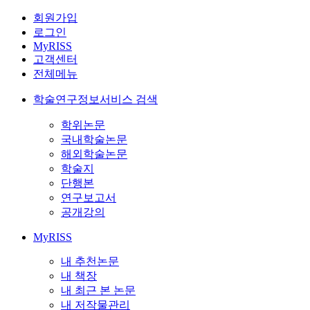
회원가입
로그인
MyRISS
고객센터
전체메뉴
학술연구정보서비스 검색
학위논문
국내학술논문
해외학술논문
학술지
단행본
연구보고서
공개강의
MyRISS
내 추천논문
내 책장
내 최근 본 논문
내 저작물관리