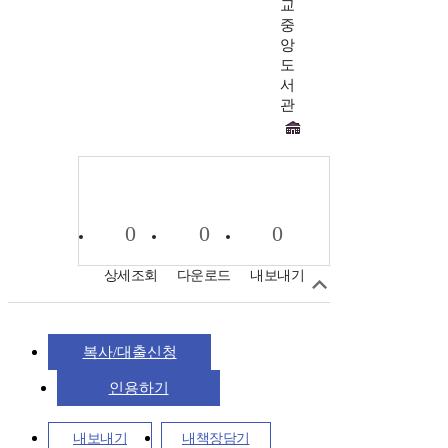
교
중
앙
도
서
관
0
0
0
상세조회
다운로드
내보내기
복사/대출신청
인용하기
내보내기
내책장담기