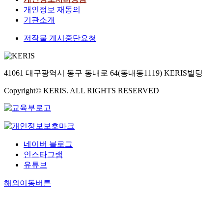
개인정보 재동의
기관소개
저작물 게시중단요청
41061 대구광역시 동구 동내로 64(동내동1119) KERIS빌딩
Copyright© KERIS. ALL RIGHTS RESERVED
네이버 블로그
인스타그램
유튜브
해외이동버튼