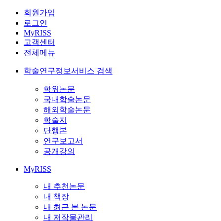
회원가입
로그인
MyRISS
고객센터
전체메뉴
학술연구정보서비스 검색
학위논문
국내학술논문
해외학술논문
학술지
단행본
연구보고서
공개강의
MyRISS
내 추천논문
내 책장
내 최근 본 논문
내 저작물관리