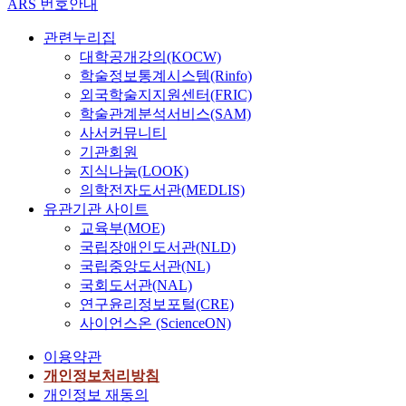
ARS 번호안내
관련누리집
대학공개강의(KOCW)
학술정보통계시스템(Rinfo)
외국학술지지원센터(FRIC)
학술관계분석서비스(SAM)
사서커뮤니티
기관회원
지식나눔(LOOK)
의학전자도서관(MEDLIS)
유관기관 사이트
교육부(MOE)
국립장애인도서관(NLD)
국립중앙도서관(NL)
국회도서관(NAL)
연구윤리정보포털(CRE)
사이언스온 (ScienceON)
이용약관
개인정보처리방침
개인정보 재동의