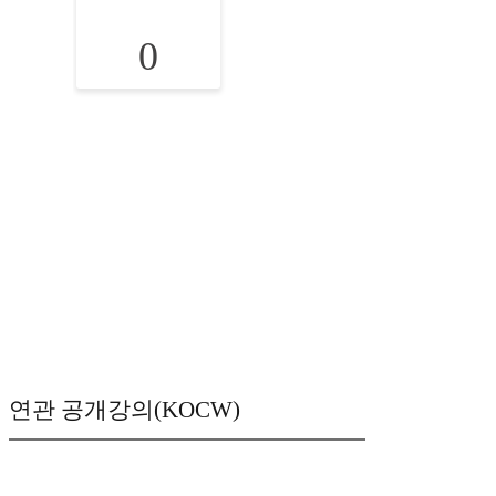
0
연관 공개강의(KOCW)