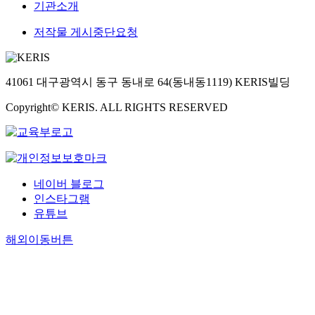
기관소개
저작물 게시중단요청
41061 대구광역시 동구 동내로 64(동내동1119) KERIS빌딩
Copyright© KERIS. ALL RIGHTS RESERVED
네이버 블로그
인스타그램
유튜브
해외이동버튼