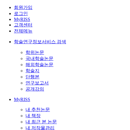
회원가입
로그인
MyRISS
고객센터
전체메뉴
학술연구정보서비스 검색
학위논문
국내학술논문
해외학술논문
학술지
단행본
연구보고서
공개강의
MyRISS
내 추천논문
내 책장
내 최근 본 논문
내 저작물관리