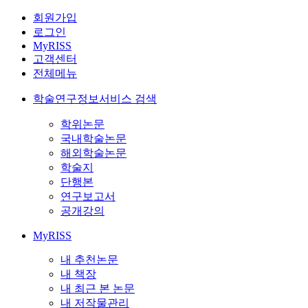
회원가입
로그인
MyRISS
고객센터
전체메뉴
학술연구정보서비스 검색
학위논문
국내학술논문
해외학술논문
학술지
단행본
연구보고서
공개강의
MyRISS
내 추천논문
내 책장
내 최근 본 논문
내 저작물관리