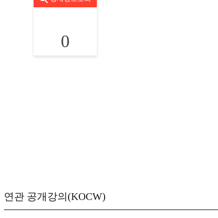
0
연관 공개강의(KOCW)