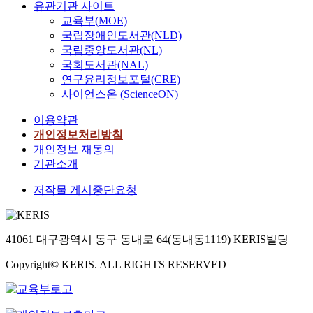
유관기관 사이트
교육부(MOE)
국립장애인도서관(NLD)
국립중앙도서관(NL)
국회도서관(NAL)
연구윤리정보포털(CRE)
사이언스온 (ScienceON)
이용약관
개인정보처리방침
개인정보 재동의
기관소개
저작물 게시중단요청
41061 대구광역시 동구 동내로 64(동내동1119) KERIS빌딩
Copyright© KERIS. ALL RIGHTS RESERVED