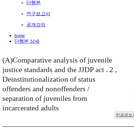
단행본
연구보고서
공개강의
home
단행본 상세
(A)Comparative analysis of juvenile
justice standards and the JJDP act . 2 ,
Deinstitutionalization of status
offenders and nonoffenders /
separation of juveniles from
incarcerated adults
한글로보