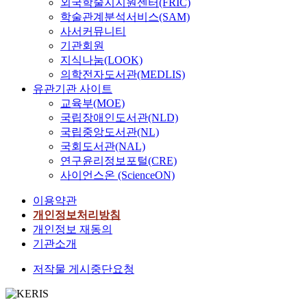
외국학술지지원센터(FRIC)
학술관계분석서비스(SAM)
사서커뮤니티
기관회원
지식나눔(LOOK)
의학전자도서관(MEDLIS)
유관기관 사이트
교육부(MOE)
국립장애인도서관(NLD)
국립중앙도서관(NL)
국회도서관(NAL)
연구윤리정보포털(CRE)
사이언스온 (ScienceON)
이용약관
개인정보처리방침
개인정보 재동의
기관소개
저작물 게시중단요청