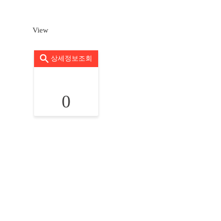
View
상세정보조회
0