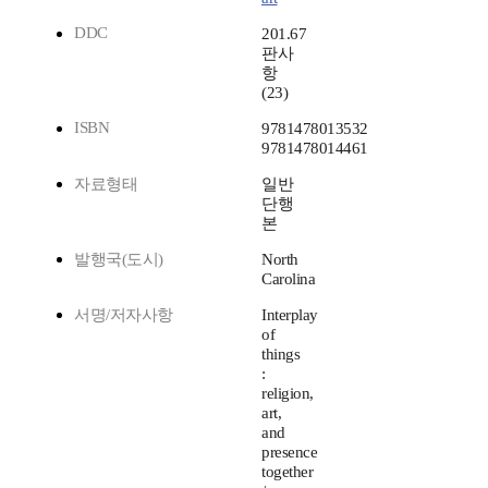
DDC
201.67
판사
항
(23)
ISBN
9781478013532
9781478014461
자료형태
일반
단행
본
발행국(도시)
North
Carolina
서명/저자사항
Interplay
of
things
:
religion,
art,
and
presence
together