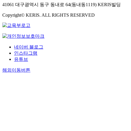
41061 대구광역시 동구 동내로 64(동내동1119) KERIS빌딩
Copyright© KERIS. ALL RIGHTS RESERVED
네이버 블로그
인스타그램
유튜브
해외이동버튼