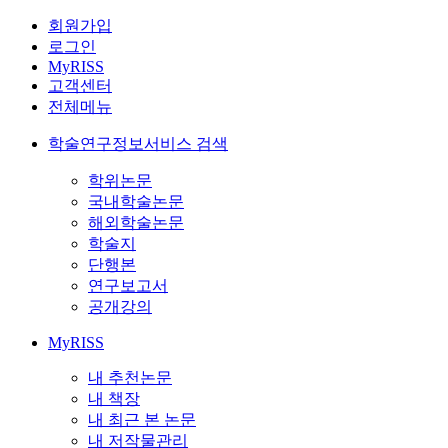
회원가입
로그인
MyRISS
고객센터
전체메뉴
학술연구정보서비스 검색
학위논문
국내학술논문
해외학술논문
학술지
단행본
연구보고서
공개강의
MyRISS
내 추천논문
내 책장
내 최근 본 논문
내 저작물관리