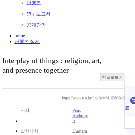
단행본
연구보고서
공개강의
home
단행본 상세
Interplay of things : religion, art,
and presence together
한글로보기
https://www.riss.kr/link?id=M16883848
료
저자
Pinn,
Anthony
B
발행사항
Durham