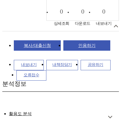
0
0
0
상세조회
다운로드
내보내기
복사/대출신청
인용하기
내보내기
내책장담기
공유하기
오류접수
분석정보
활용도 분석