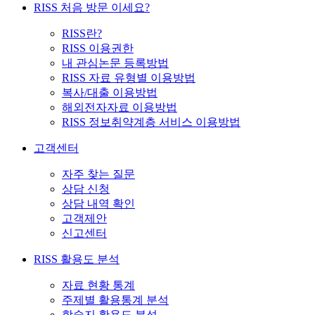
RISS 처음 방문 이세요?
RISS란?
RISS 이용권한
내 관심논문 등록방법
RISS 자료 유형별 이용방법
복사/대출 이용방법
해외전자자료 이용방법
RISS 정보취약계층 서비스 이용방법
고객센터
자주 찾는 질문
상담 신청
상담 내역 확인
고객제안
신고센터
RISS 활용도 분석
자료 현황 통계
주제별 활용통계 분석
학술지 활용도 분석