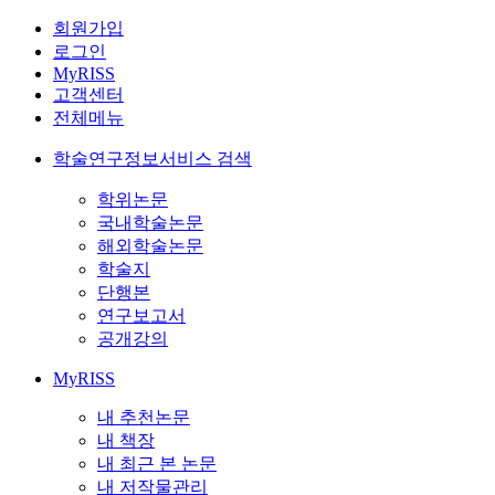
회원가입
로그인
MyRISS
고객센터
전체메뉴
학술연구정보서비스 검색
학위논문
국내학술논문
해외학술논문
학술지
단행본
연구보고서
공개강의
MyRISS
내 추천논문
내 책장
내 최근 본 논문
내 저작물관리