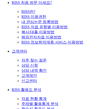
RISS 처음 방문 이세요?
RISS란?
RISS 이용권한
내 관심논문 등록방법
RISS 자료 유형별 이용방법
복사/대출 이용방법
해외전자자료 이용방법
RISS 정보취약계층 서비스 이용방법
고객센터
자주 찾는 질문
상담 신청
상담 내역 확인
고객제안
신고센터
RISS 활용도 분석
자료 현황 통계
주제별 활용통계 분석
학술지 활용도 분석