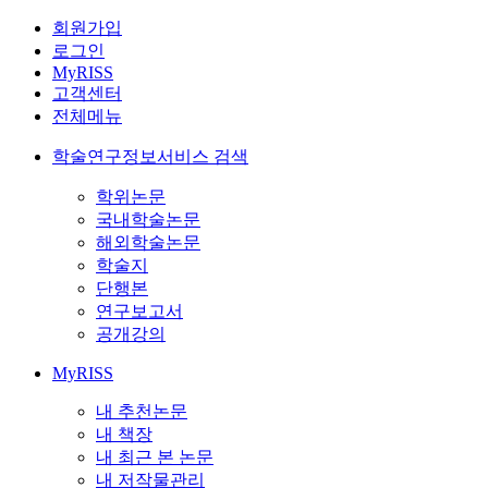
회원가입
로그인
MyRISS
고객센터
전체메뉴
학술연구정보서비스 검색
학위논문
국내학술논문
해외학술논문
학술지
단행본
연구보고서
공개강의
MyRISS
내 추천논문
내 책장
내 최근 본 논문
내 저작물관리