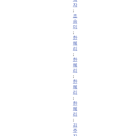
자
;
조
승
미
;
한
혜
리
;
한
혜
리
;
한
혜
리
;
한
혜
리
;
김
주