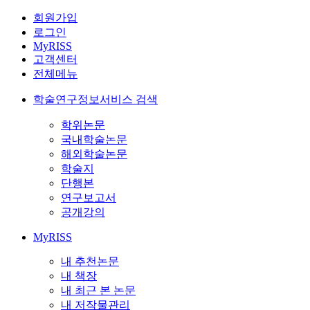
회원가입
로그인
MyRISS
고객센터
전체메뉴
학술연구정보서비스 검색
학위논문
국내학술논문
해외학술논문
학술지
단행본
연구보고서
공개강의
MyRISS
내 추천논문
내 책장
내 최근 본 논문
내 저작물관리