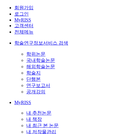
회원가입
로그인
MyRISS
고객센터
전체메뉴
학술연구정보서비스 검색
학위논문
국내학술논문
해외학술논문
학술지
단행본
연구보고서
공개강의
MyRISS
내 추천논문
내 책장
내 최근 본 논문
내 저작물관리