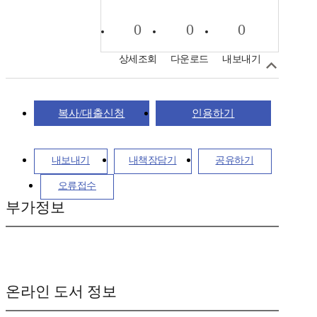
0
0
0
상세조회
다운로드
내보내기
복사/대출신청
인용하기
내보내기
내책장담기
공유하기
오류접수
부가정보
온라인 도서 정보