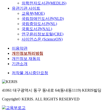
의학전자도서관(MEDLIS)
유관기관 사이트
교육부(MOE)
국립장애인도서관(NLD)
국립중앙도서관(NL)
국회도서관(NAL)
연구윤리정보포털(CRE)
사이언스온 (ScienceON)
이용약관
개인정보처리방침
개인정보 재동의
기관소개
저작물 게시중단요청
41061 대구광역시 동구 동내로 64(동내동1119) KERIS빌딩
Copyright© KERIS. ALL RIGHTS RESERVED