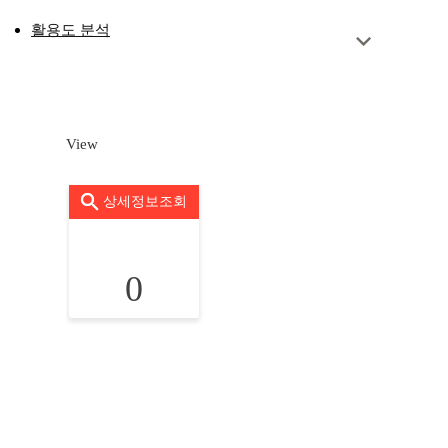
활용도 분석
View
상세정보조회
0