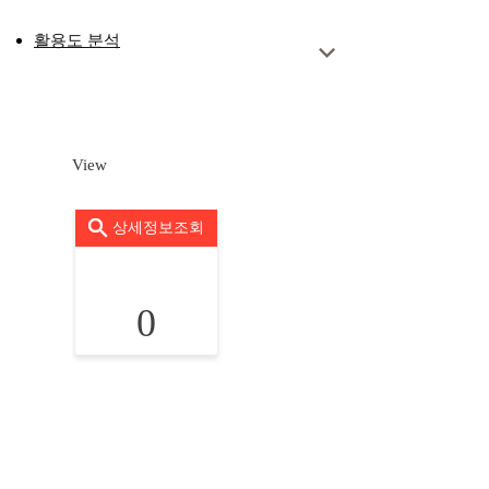
활용도 분석
View
상세정보조회
0