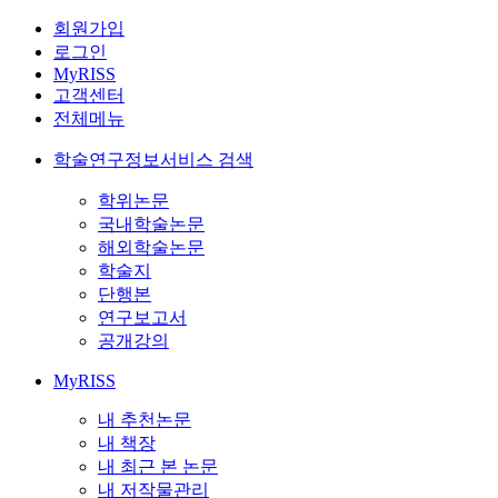
회원가입
로그인
MyRISS
고객센터
전체메뉴
학술연구정보서비스 검색
학위논문
국내학술논문
해외학술논문
학술지
단행본
연구보고서
공개강의
MyRISS
내 추천논문
내 책장
내 최근 본 논문
내 저작물관리