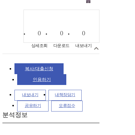
0
0
0
상세조회
다운로드
내보내기
복사/대출신청
인용하기
내보내기
내책장담기
공유하기
오류접수
분석정보