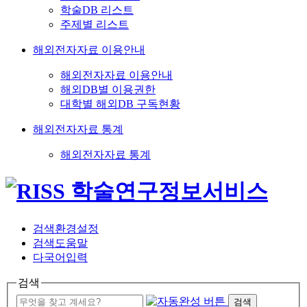
학술DB 리스트
주제별 리스트
해외전자자료 이용안내
해외전자자료 이용안내
해외DB별 이용권한
대학별 해외DB 구독현황
해외전자자료 통계
해외전자자료 통계
검색환경설정
검색도움말
다국어입력
검색
검색