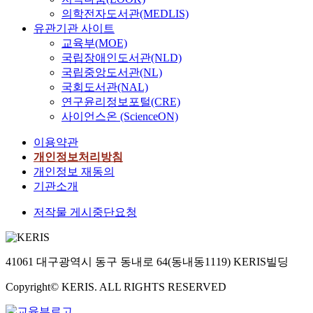
의학전자도서관(MEDLIS)
유관기관 사이트
교육부(MOE)
국립장애인도서관(NLD)
국립중앙도서관(NL)
국회도서관(NAL)
연구윤리정보포털(CRE)
사이언스온 (ScienceON)
이용약관
개인정보처리방침
개인정보 재동의
기관소개
저작물 게시중단요청
41061 대구광역시 동구 동내로 64(동내동1119) KERIS빌딩
Copyright© KERIS. ALL RIGHTS RESERVED